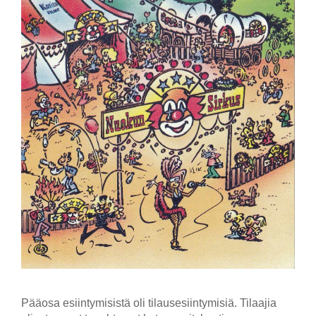
Pääosa esiintymisistä oli tilausesiintymisiä. Tilaajia