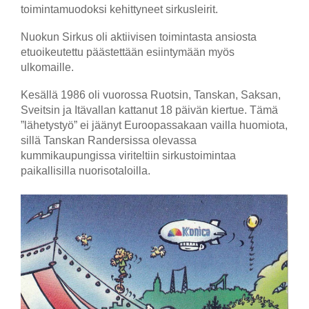
toimintamuodoksi kehittyneet sirkusleirit.
Nuokun Sirkus oli aktiivisen toimintasta ansiosta
etuoikeutettu päästettään esiintymään myös
ulkomaille.
Kesällä 1986 oli vuorossa Ruotsin, Tanskan, Saksan,
Sveitsin ja Itävallan kattanut 18 päivän kiertue. Tämä
”lähetystyö” ei jäänyt Euroopassakaan vailla huomiota,
sillä Tanskan Randersissa olevassa
kummikaupungissa viriteltiin sirkustoimintaa
paikallisilla nuorisotaloilla.