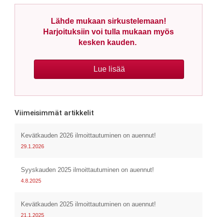
Lähde mukaan sirkustelemaan!
Harjoituksiin voi tulla mukaan myös
kesken kauden.
Lue lisää
Viimeisimmät artikkelit
Kevätkauden 2026 ilmoittautuminen on auennut!
29.1.2026
Syyskauden 2025 ilmoittautuminen on auennut!
4.8.2025
Kevätkauden 2025 ilmoittautuminen on auennut!
21.1.2025