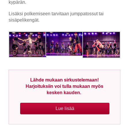
kypärän.
Lisäksi polkemiseen tarvitaan jumppatossut tai
sisäpelikengät.
Lähde mukaan sirkustelemaan!
Harjoituksiin voi tulla mukaan myös
kesken kauden.
Lue lisää