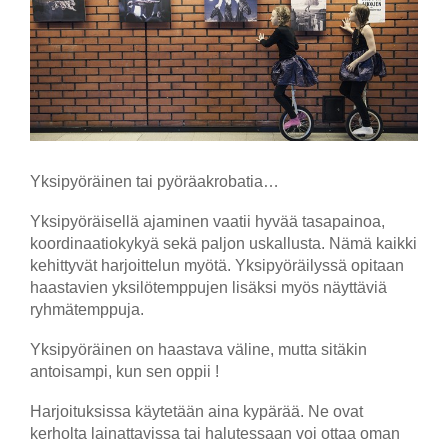
Yksipyöräinen tai pyöräakrobatia…
Yksipyöräisellä ajaminen vaatii hyvää tasapainoa,
koordinaatiokykyä sekä paljon uskallusta. Nämä kaikki
kehittyvät harjoittelun myötä. Yksipyöräilyssä opitaan
haastavien yksilötemppujen lisäksi myös näyttäviä
ryhmätemppuja.
Yksipyöräinen on haastava väline, mutta sitäkin
antoisampi, kun sen oppii !
Harjoituksissa käytetään aina kypärää. Ne ovat
kerholta lainattavissa tai halutessaan voi ottaa oman